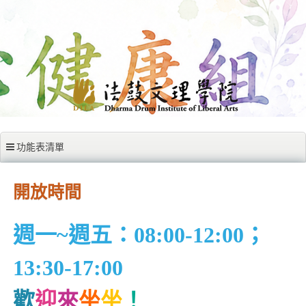
跳至內容區
功能表清單
開放時間
週一~週五：08:00-12:00；
13:30-17:00
歡
迎
來
坐
坐
！