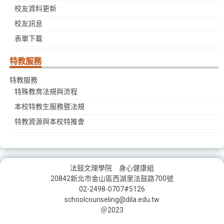
校友資料更新
校友訊息
表單下載
特教服務
特教服務
特殊教育法規與流程
本校特教生服務暨法規
特教資源與本校特推會
法鼓文理學院 身心健康組
20842新北市金山區西湖里法鼓路700號
02-2498-0707#5126
schoolcounseling@dila.edu.tw
＠2023