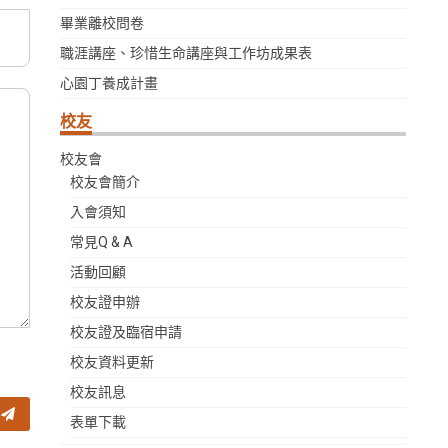
畢業離校問卷
職涯講座、珍惜生命講座與工作坊成果表
心園丁養成計畫
校友
校友會
校友會簡介
入會須知
常見Q & A
活動回顧
校友證申辦
校友證及臨宿申請
校友資料更新
校友訊息
響
表單下載