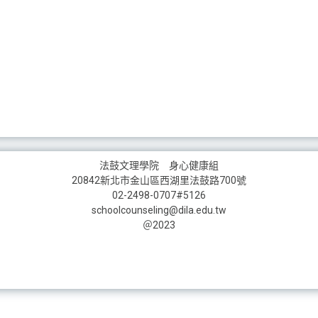
法鼓文理學院 身心健康組
20842新北市金山區西湖里法鼓路700號
02-2498-0707#5126
schoolcounseling@dila.edu.tw
＠2023