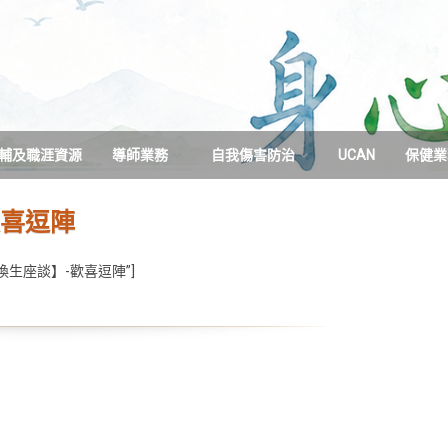
輔及職涯資源
導師業務
自我傷害防治
UCAN
保健業
113學年度
珍惜生命心理健康文章分
歡喜逗陣
享
112學年度
外籍生和交換生座談】-歡喜逗陣”]
111學年度
110學年度
109學年度