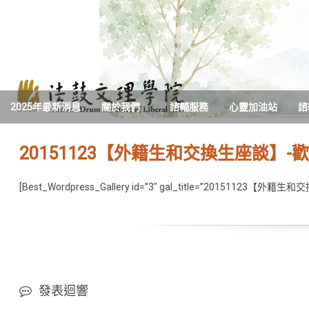
跳至內容區
2025年最新消息
關於我們
諮輔服務
心靈加油站
諮
核心願景與目標
20151123【外籍生和交換生座談】-
業務與法規
[Best_Wordpress_Gallery id=”3″ gal_title=”20151123【
合格心理諮商室
發表迴響