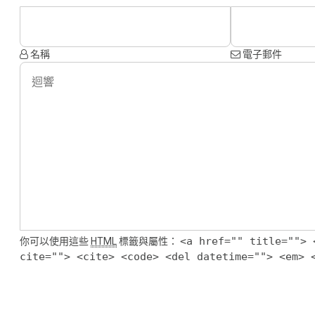
名稱
電子郵件
<a href="" title=""> 
你可以使用這些
HTML
標籤與屬性：
cite=""> <cite> <code> <del datetime=""> <em> 