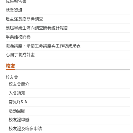
成果報告書
就業資訊
雇主滿意度問卷調查
應屆畢業生流向調查問卷統計報告
畢業離校問卷
職涯講座、珍惜生命講座與工作坊成果表
心園丁養成計畫
校友
校友會
校友會簡介
入會須知
常見Q & A
活動回顧
校友證申辦
校友證及臨宿申請