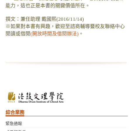
能力，這也正是本書的關鍵價值所在。
撰文：兼任助理 戴國熙(2016/11/14)
※如果對本書有興趣，歡迎至諮商輔導暨校友聯絡中心
閱讀或借閱
(開放時間及借閱辦法)
。
綜合業務
緊急通報