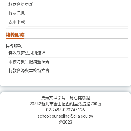
校友資料更新
校友訊息
表單下載
特教服務
特教服務
特殊教育法規與流程
本校特教生服務暨法規
特教資源與本校特推會
法鼓文理學院 身心健康組
20842新北市金山區西湖里法鼓路700號
02-2498-0707#5126
schoolcounseling@dila.edu.tw
＠2023