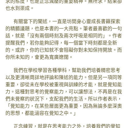
求的態度，也是正念減壓的重要精神。無所求，結果卻
也水到渠成。
有關當下的闡述，一直是坊間身心靈成長書籍探索
的精髓議題，也是本書的一大亮點。筆者最喜歡的一句
話，就是「沒有兩個時刻及兩次呼吸是相同的」。作者
提醒我們，若你能夠記得，每一個當下時刻都是全新
的。或許，你的已知就不會阻礙你對未知保持開放。而
你所未知的，會更為寬廣遼闊。
我們在學校學習各種學科，幫助我們培養精密思考
以及更清晰周詳地評論和陳述的能力。但是另一項同等
重要，卻從未在學校被重視與訓練的才能，就是覺知能
力。這種對思考的覺察能力，可以讓想法，不再是在我
們未覺察的狀況下，支配我們的生活。所以作者表示，
「覺知能力，在某些層面更為重要，因為無論多麼深奧
的思想，都能涵容在覺知之中。」
正念練習，就是在思考能力之外，培養我們的覺知