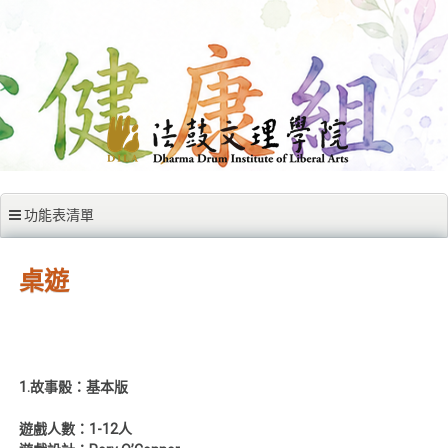
跳至內容區
功能表清單
桌遊
1.故事骰：基本版
遊戲人數：1-12人