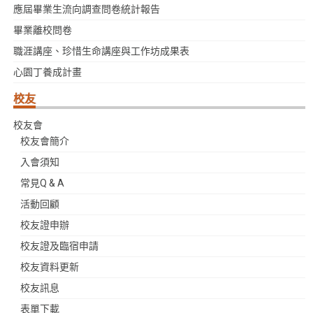
應屆畢業生流向調查問卷統計報告
畢業離校問卷
職涯講座、珍惜生命講座與工作坊成果表
心園丁養成計畫
校友
校友會
校友會簡介
入會須知
常見Q & A
活動回顧
校友證申辦
校友證及臨宿申請
校友資料更新
校友訊息
表單下載