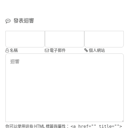
發表迴響
名稱
電子郵件
個人網站
<a href="" title="">
你可以使用這些
HTML
標籤與屬性：