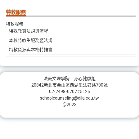
特教服務
特教服務
特殊教育法規與流程
本校特教生服務暨法規
特教資源與本校特推會
法鼓文理學院 身心健康組
20842新北市金山區西湖里法鼓路700號
02-2498-0707#5126
schoolcounseling@dila.edu.tw
＠2023