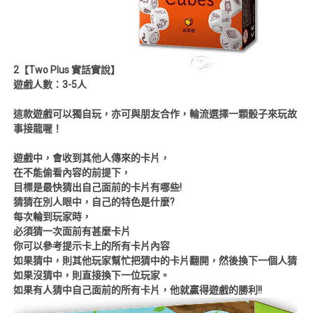
2【Two Plus 實話實說】
遊戲人數：3-5人
這款遊戲可以獨自玩，亦可與朋友合作，輪流選擇一顆骰子來玩故
事接龍喔！
遊戲中，會收到其他人傳來的卡片，
在不能偷看內容的前提下，
目標是最快猜出自己面前的卡片有哪些!
猜猜在別人眼中，自己的特色是什麼?
每次輪到玩家時，
必須猜一次面前有甚麼卡片
你可以參考提示卡上的所有卡片內容
如果猜中，則其他玩家幫忙把猜中的卡片翻開，然後換下一個人猜
如果沒猜中，則直接換下一位玩家。
如果有人猜中自己面前的所有卡片，他就贏得遊戲的勝利!!